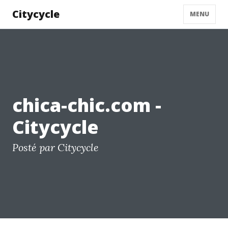
Citycycle
MENU
chica-chic.com -
Citycycle
Posté par Citycycle